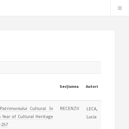
Secțiunea
Autori
atrimoniului Cultural în
RECENZII
LECA,
Year of Cultural Heritage
Lucia
-257