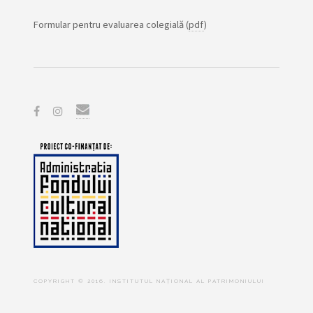
Formular pentru evaluarea colegială (
pdf
)
COPYRIGHT © 2016. INSTITUTUL NAȚIONAL AL PATRIMONIULUI