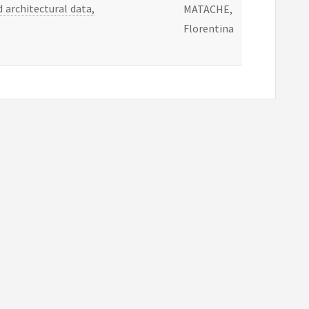
d architectural data,
MATACHE,
Florentina