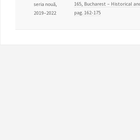
165, Bucharest – Historical an
seria nouă,
pag. 162-175
2019–2022