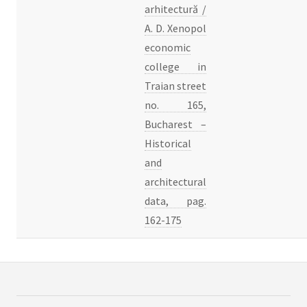
arhitectură /
A. D. Xenopol
economic
college in
Traian street
no. 165,
Bucharest –
Historical
and
architectural
data, pag.
162-175