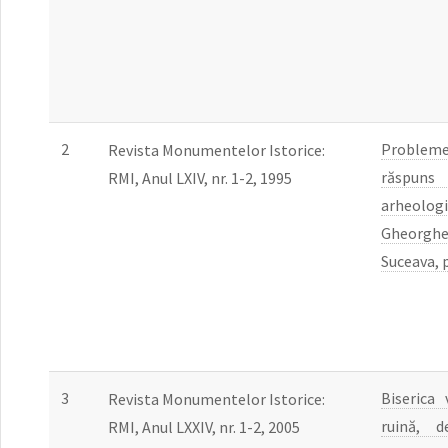
2
Proble
Revista Monumentelor Istorice:
răspuns
RMI, Anul LXIV, nr. 1-2, 1995
arheolog
Gheorgh
Suceava, 
3
Biserica 
Revista Monumentelor Istorice:
ruină, d
RMI, Anul LXXIV, nr. 1-2, 2005