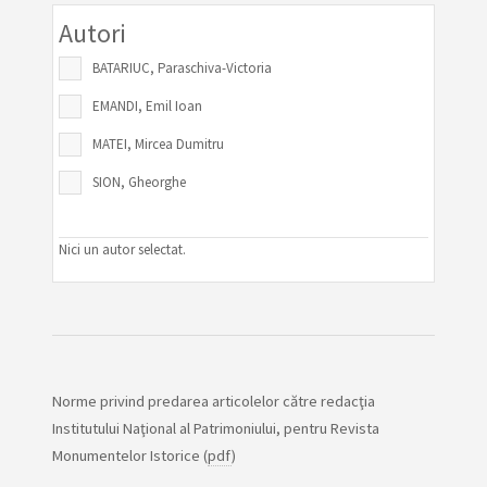
Autori
BATARIUC, Paraschiva-Victoria
EMANDI, Emil Ioan
MATEI, Mircea Dumitru
SION, Gheorghe
Nici un autor selectat.
Norme privind predarea articolelor către redacţia
Institutului Naţional al Patrimoniului, pentru Revista
Monumentelor Istorice (
pdf
)