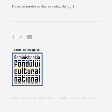
Formular pentru evaluarea colegială (
pdf
)
COPYRIGHT © 2016. INSTITUTUL NAȚIONAL AL PATRIMONIULUI