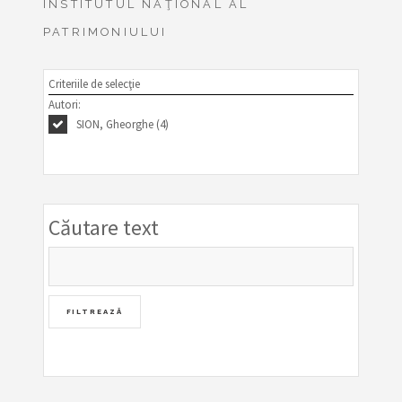
INSTITUTUL NAŢIONAL AL
PATRIMONIULUI
Criteriile de selecţie
Autori:
SION, Gheorghe (4)
Căutare text