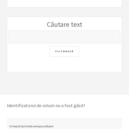
Căutare text
Identificatorul de volum nu a fost găsit!
Urmează
2
articole corespunzătoare