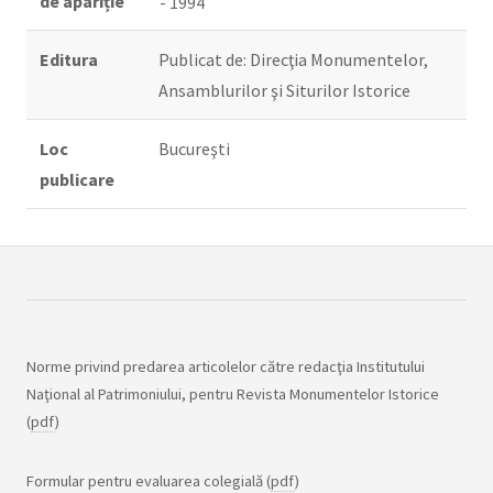
de apariție
- 1994
Editura
Publicat de: Direcţia Monumentelor,
Ansamblurilor şi Siturilor Istorice
Loc
Bucureşti
publicare
Norme privind predarea articolelor către redacţia Institutului
Naţional al Patrimoniului, pentru Revista Monumentelor Istorice
(
pdf
)
Formular pentru evaluarea colegială (
pdf
)